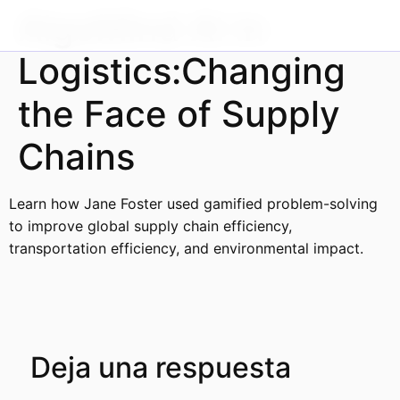
Ir al
AlgoMind AI in
contenido
Logistics:Changing
the Face of Supply
Chains
Learn how Jane Foster used gamified problem-solving
to improve global supply chain efficiency,
transportation efficiency, and environmental impact.
Deja una respuesta